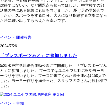
である。 その責任を果たすこととは、スポーツに名を借りた
虐待ではないか、など問題点も知ってほしい。 中学校での部
活動の中にある危険にも目を向けました。 駆け足の学習会で
したが、スポーツをする自分、大人になり指導する立場になっ
た時に思い出してもらえたら幸いです。
イベント
開催報告
2024/7/26
「プレスポーツみと」に参加しました
5/25水戸市見川総合運動公園にて開催した、「プレスポーツみ
と」に参加しました。 ブースではユニセフ活動広報やヨーヨ
ーつりを行いました。ブースに来てくれた親子連れは150人で
した。ヨーヨー作りを頑張った、スタッフの皆さんお疲れ様で
した。
イベント
告知