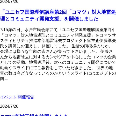
2024/7/26
「ユニセフ国際理解講座第2回「コマツ」対人地雷処
理とコミュニティ開発支援」を開催しました
7/15海の日、水戸市民会館にて「ユニセフ国際理解講座第2回
「コマツ」対人地雷処理とコミュニティ開発支援」をコマツサ
スティビリティ推進本部地雷除去プロジェクト室主査伊藤準矢
氏を講師にお迎えし、開催しました。 生憎の雨模様のなか、
会場には様々な年齢の皆さんが集って下さいました。 伊藤さ
んから地雷除去に対するカンボジアを中心にしたコマツの企業
としての活動、地雷処理後、次へのコミュニティ開発について
動画やスライドにてご報告をしていただきました。 世界の地
雷の数は今どうなっているのかというスライドにはエジプトの
国 ...
イベント
開催報告
2024/7/26