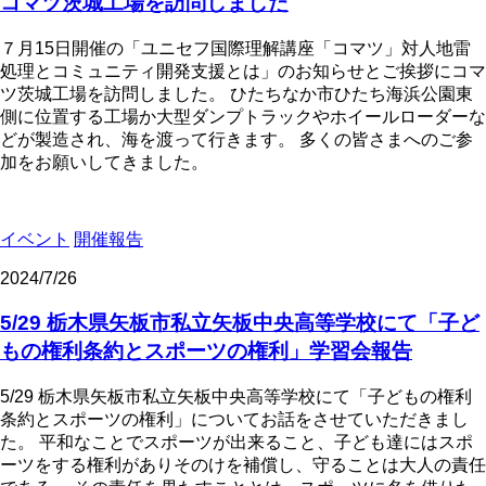
コマツ茨城工場を訪問しました
７月15日開催の「ユニセフ国際理解講座「コマツ」対人地雷
処理とコミュニティ開発支援とは」のお知らせとご挨拶にコマ
ツ茨城工場を訪問しました。 ひたちなか市ひたち海浜公園東
側に位置する工場か大型ダンプトラックやホイールローダーな
どが製造され、海を渡って行きます。 多くの皆さまへのご参
加をお願いしてきました。
イベント
開催報告
2024/7/26
5/29 栃木県矢板市私立矢板中央高等学校にて「子ど
もの権利条約とスポーツの権利」学習会報告
5/29 栃木県矢板市私立矢板中央高等学校にて「子どもの権利
条約とスポーツの権利」についてお話をさせていただきまし
た。 平和なことでスポーツが出来ること、子ども達にはスポ
ーツをする権利がありそのけを補償し、守ることは大人の責任