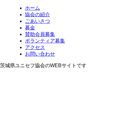
ホーム
協会の紹介
ごあいさつ
募金
賛助会員募集
ボランティア募集
アクセス
お問い合わせ
茨城県ユニセフ協会のWEBサイトです