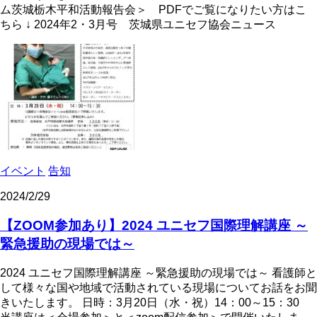
ム茨城栃木平和活動報告会＞ PDFでご覧になりたい方はこ
ちら ↓ 2024年2・3月号 茨城県ユニセフ協会ニュース
イベント
告知
2024/2/29
【ZOOM参加あり】2024 ユニセフ国際理解講座 ～
緊急援助の現場では～
2024 ユニセフ国際理解講座 ～緊急援助の現場では～ 看護師と
して様々な国や地域で活動されている現場についてお話をお聞
きいたします。 日時：3月20日（水・祝）14：00～15：30