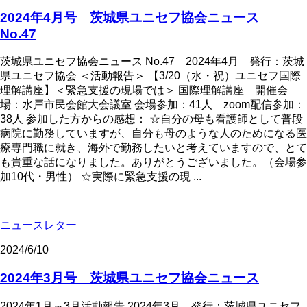
2024年4月号 茨城県ユニセフ協会ニュース
No.47
茨城県ユニセフ協会ニュース No.47 2024年4月 発行：茨城
県ユニセフ協会 ＜活動報告＞ 【3/20（水・祝）ユニセフ国際
理解講座】＜緊急支援の現場では＞ 国際理解講座 開催会
場：水戸市民会館大会議室 会場参加：41人 zoom配信参加：
38人 参加した方からの感想： ☆自分の母も看護師として普段
病院に勤務していますが、自分も母のような人のためになる医
療専門職に就き、海外で勤務したいと考えていますので、とて
も貴重な話になりました。ありがとうございました。（会場参
加10代・男性） ☆実際に緊急支援の現 ...
ニュースレター
2024/6/10
2024年3月号 茨城県ユニセフ協会ニュース
2024年1月～3月活動報告 2024年3月 発行：茨城県ユニセフ