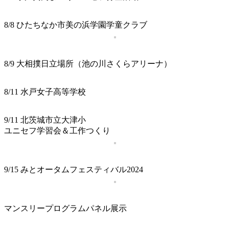
8/8 ひたちなか市美の浜学園学童クラブ
8/9 大相撲日立場所（池の川さくらアリーナ）
8/11 水戸女子高等学校
9/11 北茨城市立大津小
ユニセフ学習会＆工作つくり
9/15 みとオータムフェスティバル2024
マンスリープログラムパネル展示