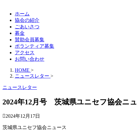
ホーム
協会の紹介
ごあいさつ
募金
賛助会員募集
ボランティア募集
アクセス
お問い合わせ
HOME
>
ニュースレター
>
ニュースレター
2024年12月号 茨城県ユニセフ協会ニュー
2024年12月17日
茨城県ユニセフ協会ニュース