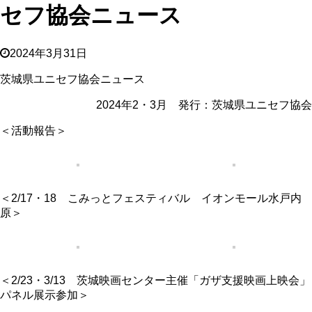
セフ協会ニュース
2024年3月31日
茨城県ユニセフ協会ニュース
2024年2・3月 発行：茨城県ユニセフ協会
＜活動報告＞
＜2/17・18 こみっとフェスティバル イオンモール水戸内
原＞
＜
2/23・3/13
茨城映画センター主催「ガザ支援映画
上映会」
パネル展示参加＞