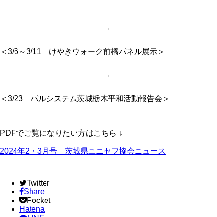
＜
3/6～3/11 けやきウォーク前橋パネル展示
＞
＜
3/23 パルシステム茨城栃木平和活動報告会
＞
PDFでご覧になりたい方はこちら ↓
2024年2・3月号 茨城県ユニセフ協会ニュース
Twitter
Share
Pocket
Hatena