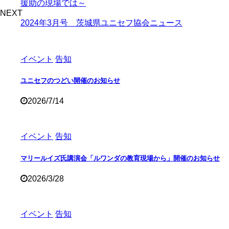
援助の現場では～
NEXT
2024年3月号 茨城県ユニセフ協会ニュース
イベント
告知
ユニセフのつどい開催のお知らせ
2026/7/14
イベント
告知
マリールイズ氏講演会「ルワンダの教育現場から」開催のお知らせ
2026/3/28
イベント
告知