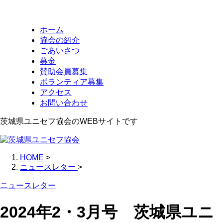
ホーム
協会の紹介
ごあいさつ
募金
賛助会員募集
ボランティア募集
アクセス
お問い合わせ
茨城県ユニセフ協会のWEBサイトです
HOME
>
ニュースレター
>
ニュースレター
2024年2・3月号 茨城県ユニ