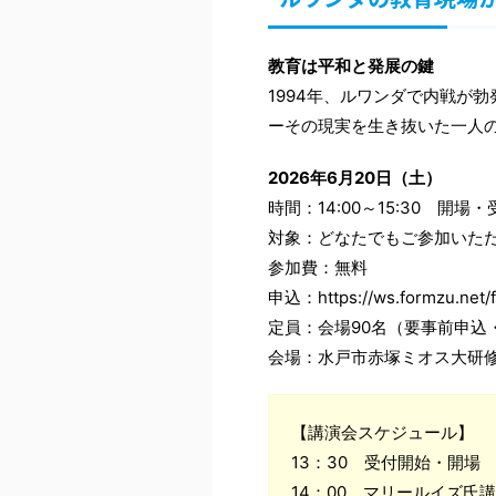
教育は平和と発展の鍵
1994年、ルワンダで内戦が勃
ーその現実を生き抜いた一人
2026年6月20日（土）
時間：14:00～15:30 開場・
対象：どなたでもご参加いた
参加費：無料
申込：https://ws.formzu.net/
定員：会場90名（要事前申込
会場：水戸市赤塚ミオス大研修
【講演会スケジュール】
13：30 受付開始・開場
14：00 マリールイズ氏