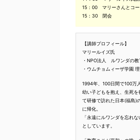
15：00 マリーさんとコ
15：30 閉会
【講師プロフィール】
マリールイズ氏
・NPO法人 ルワンダの教
・ウムチョムィーザ学園 
1994年、100日間で10
幼い子どもを抱え、生死を
て研修で訪れた日本(福島
に帰化。
「永遠にルワンダを忘れな
としています。