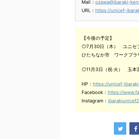
Mail：
ozawa@ibaraki-ken
URL：
https://unicef-ibarak
【今後の予定】
◎7月30日（木） ユニセ
ひたちなか市 ワークプラ
◎11月3日（祝·火） 玉
HP：
https://unicef-ibaraki
Facebook：
https://www.f
Instagram：
ibarakiunicef