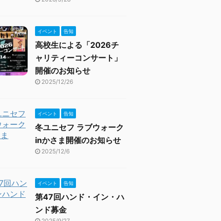
イベント
告知
高校生による「2026チ
ャリティーコンサート」
開催のお知らせ
2025/12/26
イベント
告知
冬ユニセフ ラブウォーク
inかさま開催のお知らせ
2025/12/6
イベント
告知
第47回ハンド・イン・ハ
ンド募金
2025/9/27