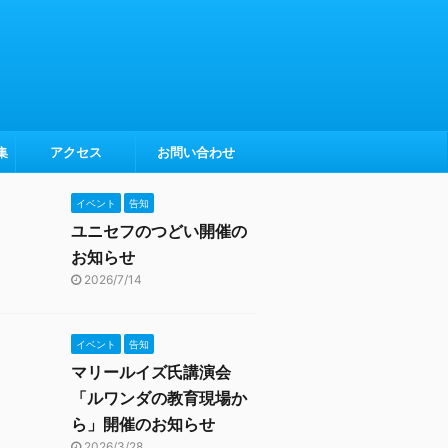
集
アクセス
お問い合わせ
イベント
告知
ユニセフのつどい開催の
お知らせ
2026/7/14
イベント
告知
マリールイズ氏講演会
「ルワンダの教育現場か
ら」開催のお知らせ
2026/3/28