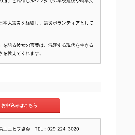
の道」と確信しルワンダでの学校建設や就学支
日本大震災を経験し、震災ボランティアとして
」を語る彼女の言葉は、混迷する現代を生きる
さを教えてくれます。
お申込みはこちら
ニセフ協会 TEL：029-224-3020