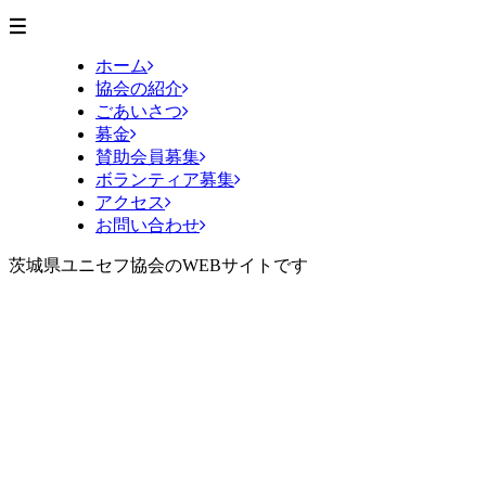
ホーム
協会の紹介
ごあいさつ
募金
賛助会員募集
ボランティア募集
アクセス
お問い合わせ
茨城県ユニセフ協会のWEBサイトです