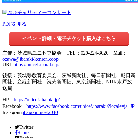
PDFを見る
イベント詳細・電子チケット購入はこちら
主催：茨城県ユニセフ協会 TEL：029-224-3020 Mail：
ozawa@ibaraki-kenren.coop
URL
https://unicef-ibaraki.jp/
後援：茨城県教育委員会、茨城新聞社、毎日新聞社、朝日新
聞社、産経新聞社、読売新聞社、東京新聞社、NHK水戸放
送局
HP：
https://unicef-ibaraki.jp/
Facebook：
https://www.facebook.com/unicef.ibaraki/?locale=ja_JP
Instagram:
ibarakiunicef2010
Twitter
Share