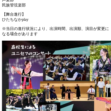
民族管弦楽部
【舞台進行】
ひたちなかplay
※当日の進行状況により、出演時間、出演順、演目が変更に
なる場合があります