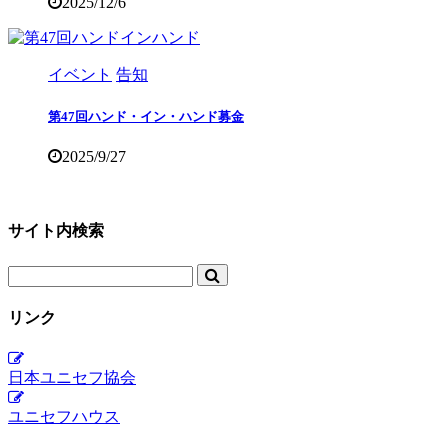
2025/12/6
イベント
告知
第47回ハンド・イン・ハンド募金
2025/9/27
サイト内検索
リンク
日本ユニセフ協会
ユニセフハウス