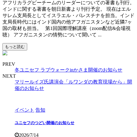
アフリカラグビーチームのリーダーについての著書も刊行。
インドに関する著書を朝日新書より刊行予定。 現在はエル
サレム支局長としてイスラエル・パレスチナを担当。インド
支局長時代にはインド国内の他アフガニスタンなど近隣7ヶ
国の取材も担当。 第1回国際理解講座（zoom配信&会場視
聴） アフガニスタンの情勢について聞いて ...
もっと読む
PREV
冬ユニセフ ラブウォークinかさま開催のお知らせ
NEXT
マリールイズ氏講演会「ルワンダの教育現場から」開
催のお知らせ
イベント
告知
ユニセフのつどい開催のお知らせ
2026/7/14