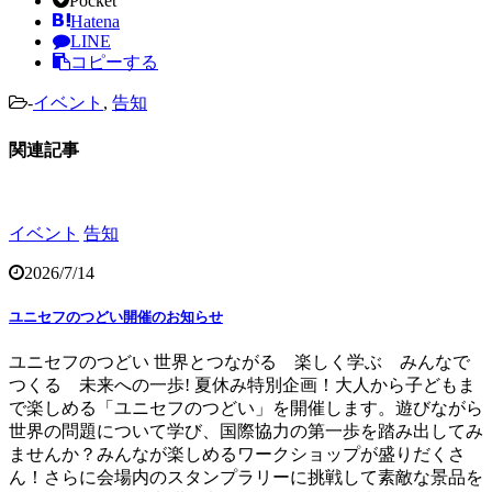
Pocket
Hatena
LINE
コピーする
-
イベント
,
告知
関連記事
イベント
告知
2026/7/14
ユニセフのつどい開催のお知らせ
ユニセフのつどい 世界とつながる 楽しく学ぶ みんなで
つくる 未来への一歩! 夏休み特別企画！大人から子どもま
で楽しめる「ユニセフのつどい」を開催します。遊びながら
世界の問題について学び、国際協力の第一歩を踏み出してみ
ませんか？みんなが楽しめるワークショップが盛りだくさ
ん！さらに会場内のスタンプラリーに挑戦して素敵な景品を