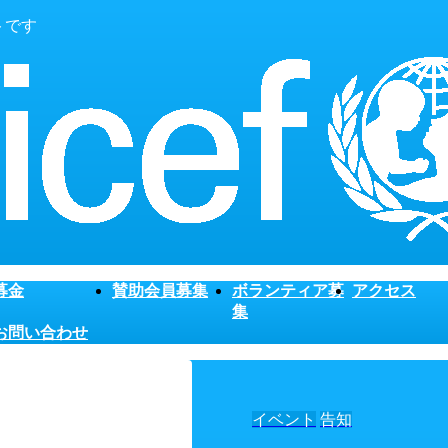
トです
募金
賛助会員募集
ボランティア募
アクセス
集
お問い合わせ
イベント
告知