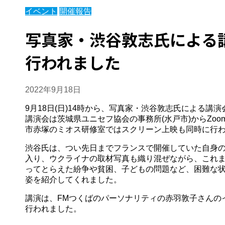
イベント
開催報告
写真家・渋谷敦志氏による
行われました
2022年9月18日
9月18日(日)14時から、写真家・渋谷敦志氏による講
講演会は茨城県ユニセフ協会の事務所(水戸市)からZo
市赤塚のミオス研修室ではスクリーン上映も同時に行
渋谷氏は、つい先日までフランスで開催していた自身
入り、ウクライナの取材写真も織り混ぜながら、これ
ってとらえた紛争や貧困、子どもの問題など、困難な
姿を紹介してくれました。
講演は、FMつくばのパーソナリティの赤羽敦子さんの
行われました。