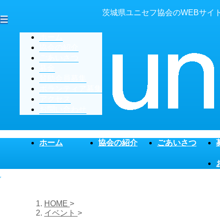
茨城県ユニセフ協会のWEBサイ
ホーム
協会の紹介
ごあいさつ
募金
賛助会員募集
ボランティア募集
アクセス
お問い合わせ
ホーム
協会の紹介
ごあいさつ
HOME
>
イベント
>