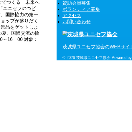
なでつくる 未来へ
賛助会員募集
「ユニセフのつど
ボランティア募集
び、国際協力の第一
アクセス
ショップが盛りだく
お問い合わせ
な景品をゲットしよ
の夏、国際交流の輪
0～16：00 対象：
茨城県ユニセフ協会のWEBサイ
© 2026 茨城県ユニセフ協会 Powered b