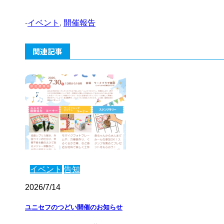
-
イベント
,
開催報告
関連記事
イベント
告知
2026/7/14
ユニセフのつどい開催のお知らせ