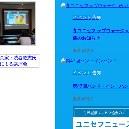
イベント
告知
冬ユニセフ ラブウォークi
催のお知らせ
2025/12/6
イベント
告知
第47回ハンド・イン・ハ
2025/9/27