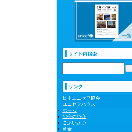
サイト内検索
リンク
日本ユニセフ協会
ユニセフハウス
ホーム
協会の紹介
ごあいさつ
募金