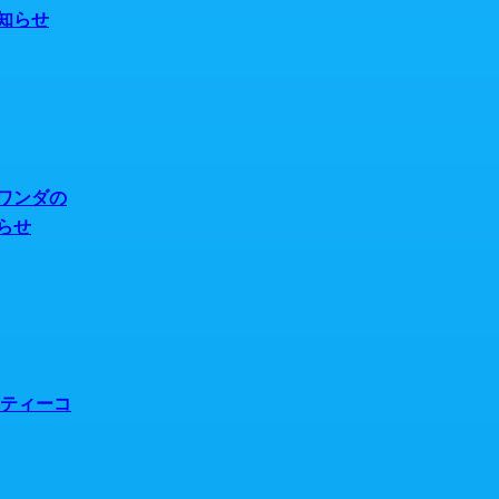
知らせ
ワンダの
らせ
リティーコ