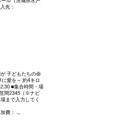
ホール（茨城県水戸
購入先：
が 子どもたちの命
に愛を～ 約4キロ
2:30 ■集合時間・場
笠間2345（※ナビ
車場まで入力してく
■参加費： ...