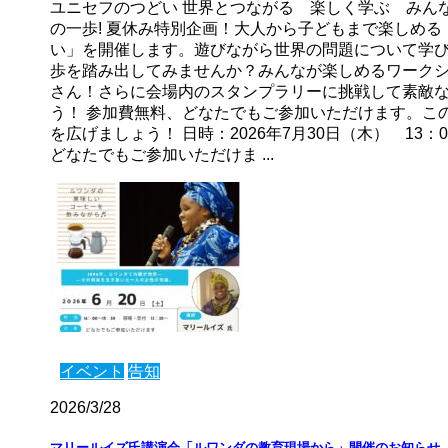
ユニセフのつどい 世界とつながる 楽しく学ぶ みん
の一歩! 夏休み特別企画！大人から子どもまで楽しめる
い」を開催します。遊びながら世界の問題について学
歩を踏み出してみませんか？みんなが楽しめるワーク
さん！さらに会場内のスタンプラリーに挑戦して素敵
う！ 参加費無料、どなたでもご参加いただけます。こ
を広げましょう！ 日時：2026年7月30日（木） 13：0
どなたでもご参加いただけま ...
イベント
告知
2026/3/28
マリールイズ氏講演会「ルワンダの教育現場から」開催のお知らせ