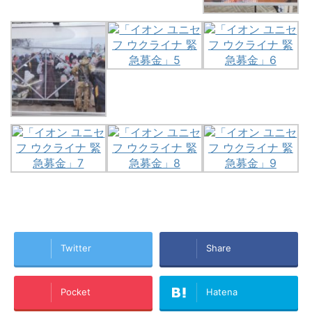
Twitter
Share
Pocket
Hatena