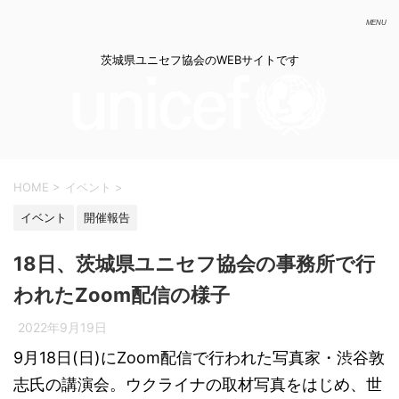
茨城県ユニセフ協会のWEBサイトです
HOME
>
イベント
>
イベント
開催報告
18日、茨城県ユニセフ協会の事務所で行
われたZoom配信の様子
2022年9月19日
9月18日(日)にZoom配信で行われた写真家・渋谷敦
志氏の講演会。ウクライナの取材写真をはじめ、世