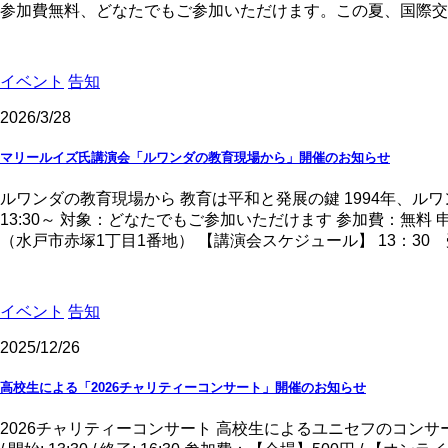
参加費無料、どなたでもご参加いただけます。この夏、国際交流の輪
イベント
告知
2026/3/28
マリールイズ氏講演会「ルワンダの教育現場から」開催のお知らせ
ルワンダの教育現場から 教育は平和と発展の鍵 1994年、ルワン
13:30～ 対象：どなたでもご参加いただけます 参加費：無料 申込：htt
（水戸市赤塚1丁目1番地） 【講演会スケジュール】 13：30 受
イベント
告知
2025/12/26
高校生による「2026チャリティーコンサート」開催のお知らせ
2026チャリティーコンサート 高校生によるユニセフのコンサー