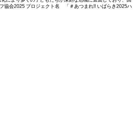
 - * 茨城県ユニセフ協会2025 プロジェクト名 「＃あつまれ!! いばらき2025ハ