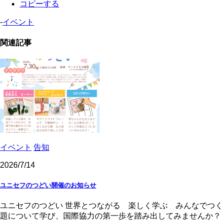
コピーする
-
イベント
関連記事
イベント
告知
2026/7/14
ユニセフのつどい開催のお知らせ
ユニセフのつどい 世界とつながる 楽しく学ぶ みんなでつ
題について学び、国際協力の第一歩を踏み出してみませんか