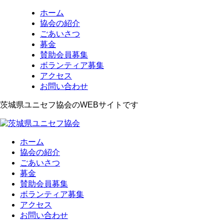
ホーム
協会の紹介
ごあいさつ
募金
賛助会員募集
ボランティア募集
アクセス
お問い合わせ
茨城県ユニセフ協会のWEBサイトです
ホーム
協会の紹介
ごあいさつ
募金
賛助会員募集
ボランティア募集
アクセス
お問い合わせ