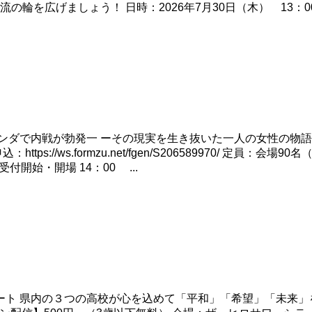
を広げましょう！ 日時：2026年7月30日（木） 13：00～
ダで内戦が勃発一 ーその現実を生き抜いた一人の女性の物語。 202
ps://ws.formzu.net/fgen/S206589970/ 定員
付開始・開場 14：00 ...
ト 県内の３つの高校が心を込めて「平和」「希望」「未来」を音楽で