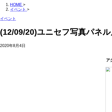
HOME
>
イベント
>
イベント
(12/09/20)ユニセフ写真パ
2020年8月4日
ア