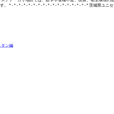
 * - * - * - * - * - * - * - * - * - * - * - *
スタン編