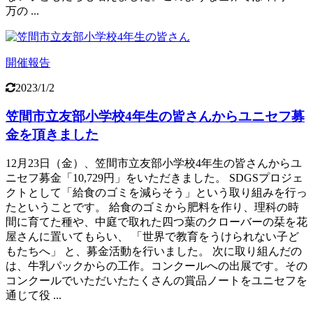
万の ...
開催報告
2023/1/2
笠間市立友部小学校4年生の皆さんからユニセフ募
金を頂きました
12月23日（金）、笠間市立友部小学校4年生の皆さんからユ
ニセフ募金「10,729円」をいただきました。 SDGSプロジェ
クトとして「給食のゴミを減らそう」という取り組みを行っ
たということです。 給食のゴミから肥料を作り、理科の時
間に育てた種や、中庭で取れた四つ葉のクローバーの栞を花
屋さんに置いてもらい、 「世界で教育をうけられない子ど
もたちへ」 と、募金活動を行いました。 次に取り組んだの
は、牛乳パックからの工作。コンクールへの出展です。その
コンクールでいただいたたくさんの賞品ノートをユニセフを
通じて役 ...