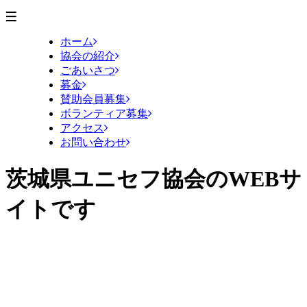
ホーム
協会の紹介
ごあいさつ
募金
賛助会員募集
ボランティア募集
アクセス
お問い合わせ
茨城県ユニセフ協会のWEBサ
イトです