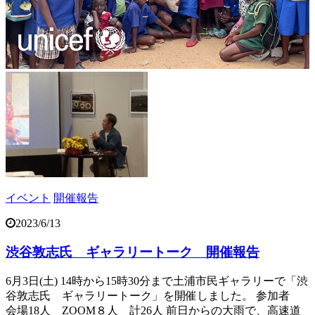
イベント
開催報告
2023/6/13
渋谷敦志氏 ギャラリートーク 開催報告
6月3日(土) 14時から15時30分まで土浦市民ギャラリーで「渋
谷敦志氏 ギャラリートーク」を開催しました。 参加者
会場18人 ZOOM８人 計26人 前日からの大雨で、高速道