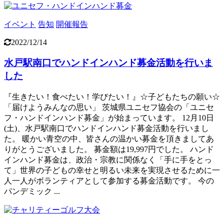
イベント
告知
開催報告
2022/12/14
水戸駅南口でハンドインハンド募金活動を行いま
した
『生きたい！食べたい！学びたい！』☆子どもたちの願い☆
「届けようみんなの思い」 茨城県ユニセフ協会の「ユニセ
フ・ハンドインハンド募金」が始まっています。 12月10日
(土)、水戸駅南口でハンドインハンド募金活動を行いまし
た。 暖かい青空の中、皆さんの温かい募金を頂きましてあ
りがとうございました。 募金額は19,997円でした。 ハンド
インハンド募金は、政治・宗教に関係なく「手に手をとっ
て」世界の子どもの幸せと明るい未来を実現させるために一
人一人がボランティアとして参加する募金活動です。 今の
パンデミック ...