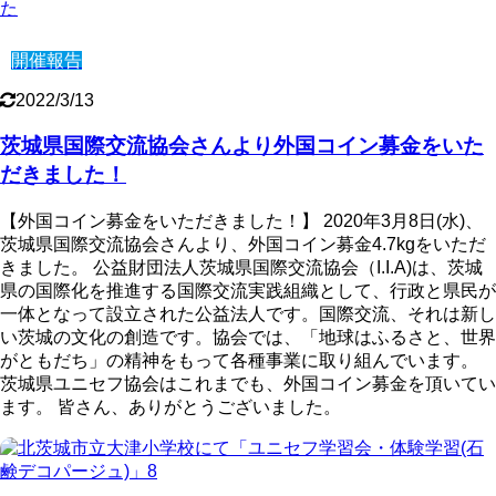
開催報告
2022/3/13
茨城県国際交流協会さんより外国コイン募金をいた
だきました！
【外国コイン募金をいただきました！】 2020年3月8日(水)、
茨城県国際交流協会さんより、外国コイン募金4.7kgをいただ
きました。 公益財団法人茨城県国際交流協会（I.I.A)は、茨城
県の国際化を推進する国際交流実践組織として、行政と県民が
一体となって設立された公益法人です。国際交流、それは新し
い茨城の文化の創造です。協会では、「地球はふるさと、世界
がともだち」の精神をもって各種事業に取り組んでいます。
茨城県ユニセフ協会はこれまでも、外国コイン募金を頂いてい
ます。 皆さん、ありがとうございました。