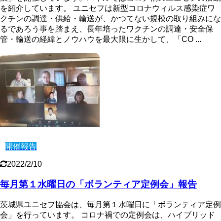
を紹介しています。 ユニセフは新型コロナウィルス感染症ワ
クチンの調達・供給・輸送が、かつてない規模の取り組みにな
るであろう事を踏まえ、長年培ったワクチンの調達・安全保
管・輸送の経緯とノウハウを最大限に生かして、「CO ...
開催報告
2022/2/10
毎月第１水曜日の「ボランティア定例会」報告
茨城県ユニセフ協会は、毎月第１水曜日に「ボランティア定例
会」を行っています。 コロナ禍での定例会は、ハイブリッド