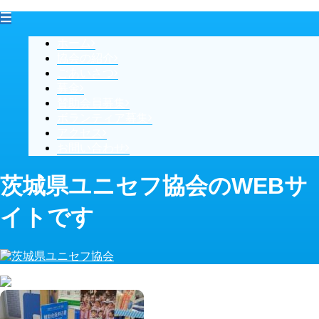
ホーム
協会の紹介
ごあいさつ
募金
賛助会員募集
ボランティア募集
アクセス
お問い合わせ
茨城県ユニセフ協会のWEBサ
イトです