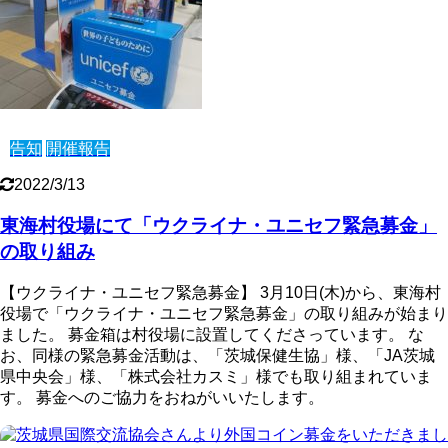
告知
開催報告
2022/3/13
東海村役場にて「ウクライナ・ユニセフ緊急募金」
の取り組み
【ウクライナ・ユニセフ緊急募金】 3月10日(木)から、東海村
役場で「ウクライナ・ユニセフ緊急募金」の取り組みが始まり
ました。 募金箱は村役場に設置してくださっています。 な
お、同様の緊急募金活動は、「茨城保健生協」様、「JA茨城
県中央会」様、「株式会社カスミ」様でも取り組まれていま
す。 募金へのご協力をおねがいいたします。