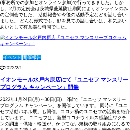
(事務所での参加とオンライン参加)で行ってきました。しか
し、2月の定例会は茨城県蔓延防止期間によりオンラインのみ
の定例会でした。 活動報告や今後の活動予定などを話し合い
ました。 どんな形式でも、顔を見ての話し合いは、和気あい
あいとして有意義な時間でした。
イベント
開催報告
2022/2/1
イオンモール水戸内原店にて「ユニセフ マンスリー
プログラム キャンペーン」開催
2022年1月24日(月)～30日(日)、2階で「ユニセフ マンスリー
プログラム キャンペーン」を開催しています。 同時に「ユニ
セフ活動パネル展」も開催。コロナ禍のユニセフの活動を紹介
しています。 ユニセフは、新型コロナウイルス感染症ワクチ
ンの調達・供給・輸送が、かつてない規模の取り組みになるで
あろう事を踏まえ、長年培ったワクチンの調達・安全保管・輸