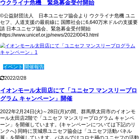
ウクライナ危機 緊急募金受付開始
©公益財団法人 日本ユニセフ協会より ウクライナ危機 ユニ
セフ、人道支援の最前線に 国際社会に6,640万米ドルの支援要
請 日本ユニセフ協会、緊急募金受付開始
https://www.unicef.or.jp/news/2022/0043.html
イベント
開催報告
2022/2/28
イオンモール太田店にて「ユニセフ マンスリープロ
グラム キャンペーン」開催
2022年2月24日(火)～28日(月)の間、群馬県太田市のイオンモ
ール太田店2階で「ユニセフ マンスリープログラム キャンペ
ーン」を開催しています。(キャンペーンについては下記のリ
ンクへ) 同時に茨城県ユニセフ協会は「ユニセフ活動パネル
展」を開催しています。パネルではコロナ禍のユニセフの活動