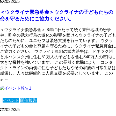
2022/3/5
＜ウクライナ緊急募金＞ウクライナの子どもたちの
命を守るためにご協力ください。
＜ウクライナ緊急募金＞ 8年にわたって続く東部地域の紛争
や、昨今の武力行為の激化の影響を受けるウクライナの子ども
たちのために、ユニセフは緊急支援を行っています。 ウクラ
イナの子どもの命と尊厳を守るために、ウクライナ緊急募金に
ご協力ください。 ウクライナ東部の武力紛争は、ドネツク州
とルハンスク州に住む51万人の子どもを含む340万人の市民に
大きな犠牲を強いています。 この長引く危機により、コンタ
クト・ラインの両側に住む子どもたちやその家族の日常生活は
崩壊し、人々は継続的に人道支援を必要としています。 この
よ ...
イベント
開催報告
2022/3/5