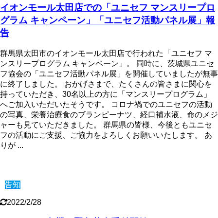
イオンモール太田店での「ユニセフ マンスリープロ
グラム キャンペーン」「ユニセフ活動パネル展」報
告
群馬県太田市のイオンモール太田店で行われた「ユニセフ マ
ンスリープログラム キャンペーン」。 同時に、茨城県ユニセ
フ協会の「ユニセフ活動パネル展」を開催していましたが無事
に終了しました。 おかげさまで、たくさんの皆さまに関心を
持っていただき、30名以上の方に「マンスリープログラム」
へご加入いただいたそうです。 コロナ禍でのユニセフの活動
の写真、栄養治療食のブランピーナツ、経口補水液、命のメジ
ャーも見ていただきました。 群馬県の皆様、今後ともユニセ
フの活動にご支援、ご協力をよろしくお願いいたします。 あ
りが ...
告知
2022/2/28