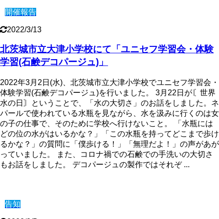
開催報告
2022/3/13
北茨城市立大津小学校にて「ユニセフ学習会・体験
学習(石鹸デコパージュ)」
2022年3月2日(水)、北茨城市立大津小学校でユニセフ学習会・
体験学習(石鹸デコパージュ)を行いました。 3月22日が〘世界
水の日〙ということで、「水の大切さ」のお話をしました。ネ
パールで使われている水瓶を見ながら、水を汲みに行くのは女
の子の仕事で、そのために学校へ行けないこと。 「水瓶には
どの位の水がはいるかな？」「この水瓶を持ってどこまで歩け
るかな？」の質問に「僕歩ける！」「無理だよ！」の声があが
っていました。 また、コロナ禍での石鹸での手洗いの大切さ
もお話をしました。 デコパージュの製作ではそれぞ ...
告知