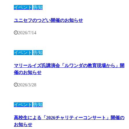
イベント
告知
ユニセフのつどい開催のお知らせ
2026/7/14
イベント
告知
マリールイズ氏講演会「ルワンダの教育現場から」開
催のお知らせ
2026/3/28
イベント
告知
高校生による「2026チャリティーコンサート」開催の
お知らせ