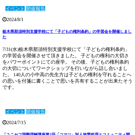
イベント
開催報告
2024/8/1
栃木県那須特別支援学校にて「子どもの権利条約」の学習会を開催しまし
た
7/31(水)栃木県那須特別支援学校にて「子どもの権利条約」
の学習会を開催させて頂きました。 子どもの権利の大切さ
をパワーポイントにての座学。 その後、子どもの権利条約
の大切についてワークショップを行いながら話し合いまし
た。 140人の小中高の先生方は子どもの権利を守れることへ
の思いを付箋に書くことで思いを共有することが出来たそう
です。
イベント
開催報告
2024/7/15
「ユニセフ国際理解講座第2回「コマツ」対人地雷処理とコミュニティ開