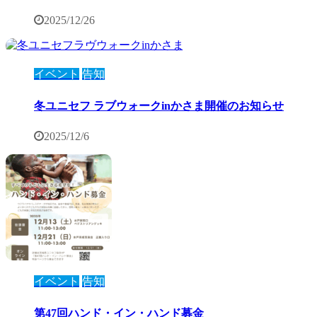
2025/12/26
イベント
告知
冬ユニセフ ラブウォークinかさま開催のお知らせ
2025/12/6
イベント
告知
第47回ハンド・イン・ハンド募金