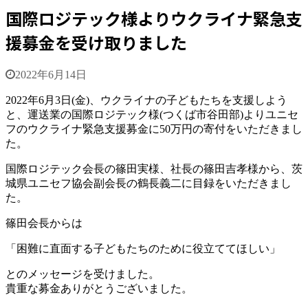
国際ロジテック様よりウクライナ緊急支
援募金を受け取りました
2022年6月14日
2022年6月3日(金)、ウクライナの子どもたちを支援しよう
と、運送業の国際ロジテック様(つくば市谷田部)よりユニセ
フのウクライナ緊急支援募金に50万円の寄付をいただきまし
た。
国際ロジテック会長の篠田実様、社長の篠田吉孝様から、茨
城県ユニセフ協会副会長の鶴長義二に目録をいただきまし
た。
篠田会長からは
「困難に直面する子どもたちのために役立ててほしい」
とのメッセージを受けました。
貴重な募金ありがとうございました。