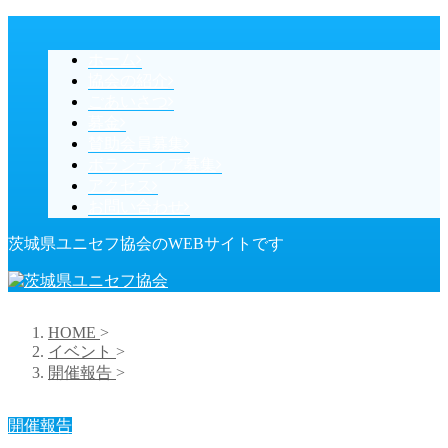
ホーム
協会の紹介
ごあいさつ
募金
賛助会員募集
ボランティア募集
アクセス
お問い合わせ
茨城県ユニセフ協会のWEBサイトです
HOME
>
イベント
>
開催報告
>
開催報告