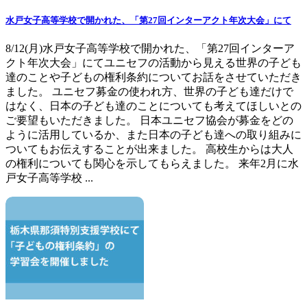
水戸女子高等学校で開かれた、「第27回インターアクト年次大会」にて
8/12(月)水戸女子高等学校で開かれた、「第27回インターア
クト年次大会」にてユニセフの活動から見える世界の子ども
達のことや子どもの権利条約についてお話をさせていただき
ました。 ユニセフ募金の使われ方、世界の子ども達だけで
はなく、日本の子ども達のことについても考えてほしいとの
ご要望もいただきました。 日本ユニセフ協会が募金をどの
ように活用しているか、また日本の子ども達への取り組みに
ついてもお伝えすることが出来ました。 高校生からは大人
の権利についても関心を示してもらえました。 来年2月に水
戸女子高等学校 ...