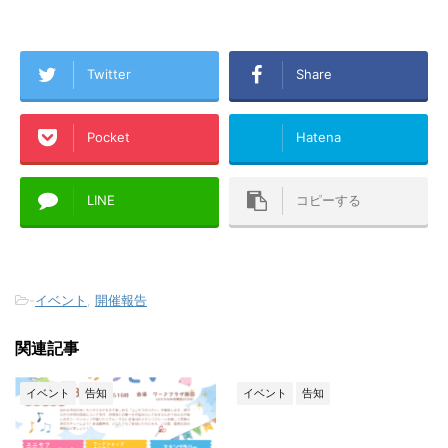
Twitter
Share
Pocket
Hatena
LINE
コピーする
-
イベント
,
開催報告
関連記事
イベント
告知
イベント
告知